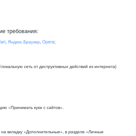
ие требования:
ari
,
Яндекс.Браузер
,
Opera
;
локальную сеть от деструктивных действий из интернета)
ию «Принимать куки с сайтов».
 на вкладку «Дополнительные», в разделе «Личные