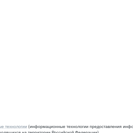
е технологии
(информационные технологии предоставления инфор
аходящихся на территории Российской Федерации)