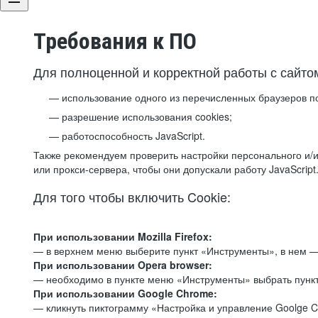
Требования к ПО
Для полноценной и корректной работы с сайто
использование одного из перечисленных браузеров п
разрешение использования cookies;
работоспособность JavaScript.
Также рекомендуем проверить настройки персонального и/и
или прокси-сервера, чтобы они допускали работу JavaScript
Для того чтобы включить Cookie:
При использовании Mozilla Firefox:
— в верхнем меню выберите пункт «Инструменты», в нем —
При использовании Opera browser:
— необходимо в пункте меню «Инструменты» выбрать пункт
При использовании Google Chrome:
— кликнуть пиктограмму «Настройка и управление Goolge C