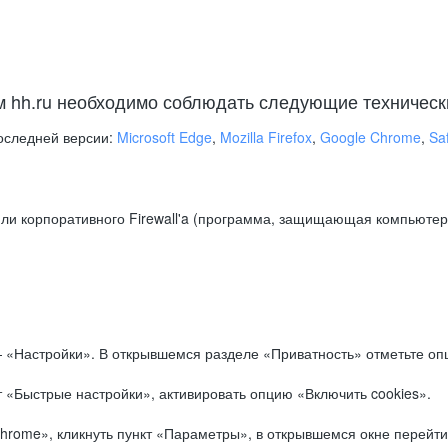
м hh.ru необходимо соблюдать следующие техническ
оследней версии:
Microsoft Edge
,
Mozilla Firefox
,
Google Chrome
,
Saf
ли корпоративного Firewall'a (программа, защищающая компьютер/
.
 «Настройки». В открывшемся разделе «Приватность» отметьте опц
 «Быстрые настройки», активировать опцию «Включить cookies».
hrome», кликнуть пункт «Параметры», в открывшемся окне перейти