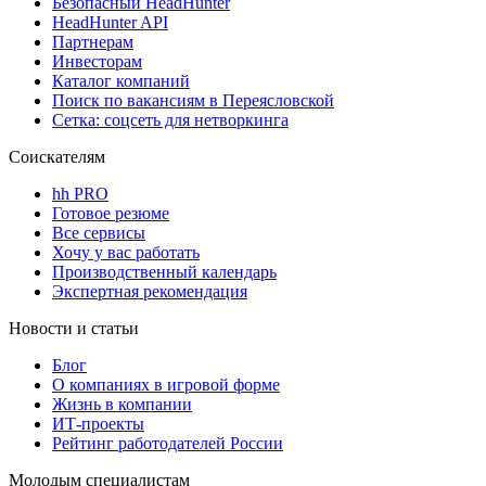
Безопасный HeadHunter
HeadHunter API
Партнерам
Инвесторам
Каталог компаний
Поиск по вакансиям в Переясловской
Сетка: соцсеть для нетворкинга
Соискателям
hh PRO
Готовое резюме
Все сервисы
Хочу у вас работать
Производственный календарь
Экспертная рекомендация
Новости и статьи
Блог
О компаниях в игровой форме
Жизнь в компании
ИТ-проекты
Рейтинг работодателей России
Молодым специалистам