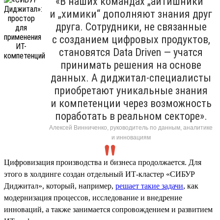
«В наших командах „айтишники“
и „химики“ дополняют знания друг
друга. Сотрудники, не связанные
с созданием цифровых продуктов,
становятся Data Driven — учатся
принимать решения на основе
данных. А диджитал-специалисты
приобретают уникальные знания
и компетенции через возможность
поработать в реальном секторе».
Алексей Винниченко, руководитель по данным, аналитике
и инновациям
Цифровизация производства и бизнеса продолжается. Для
этого в холдинге создан отдельный ИТ-кластер «СИБУР
Диджитал», который, например,
решает такие задачи
, как
модернизация процессов, исследование и внедрение
инноваций, а также занимается сопровождением и развитием