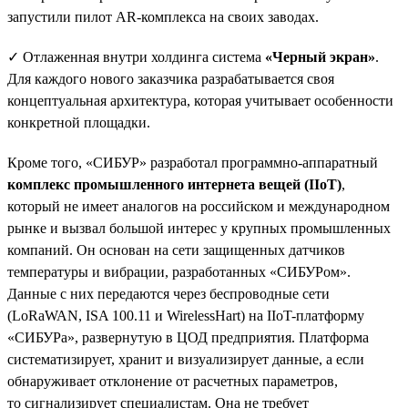
запустили пилот AR-комплекса на своих заводах.
✓ Отлаженная внутри холдинга система
«Черный экран»
.
Для каждого нового заказчика разрабатывается своя
концептуальная архитектура, которая учитывает особенности
конкретной площадки.
Кроме того, «СИБУР» разработал программно-аппаратный
комплекс промышленного интернета вещей (IIoT)
,
который не имеет аналогов на российском и международном
рынке и вызвал большой интерес у крупных промышленных
компаний. Он основан на сети защищенных датчиков
температуры и вибрации, разработанных «СИБУРом».
Данные с них передаются через беспроводные сети
(LoRaWAN, ISA 100.11 и WirelessHart) на IIoT-платформу
«СИБУРа», развернутую в ЦОД предприятия. Платформа
систематизирует, хранит и визуализирует данные, а если
обнаруживает отклонение от расчетных параметров,
то сигнализирует специалистам. Она не требует