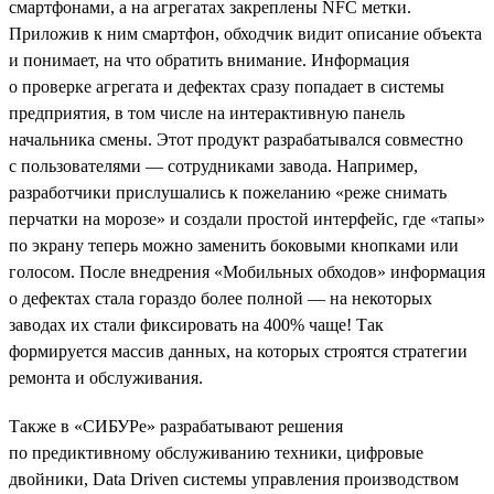
смартфонами, а на агрегатах закреплены NFC метки.
Приложив к ним смартфон, обходчик видит описание объекта
и понимает, на что обратить внимание. Информация
о проверке агрегата и дефектах сразу попадает в системы
предприятия, в том числе на интерактивную панель
начальника смены. Этот продукт разрабатывался совместно
с пользователями — сотрудниками завода. Например,
разработчики прислушались к пожеланию «реже снимать
перчатки на морозе» и создали простой интерфейс, где «тапы»
по экрану теперь можно заменить боковыми кнопками или
голосом. После внедрения «Мобильных обходов» информация
о дефектах стала гораздо более полной — на некоторых
заводах их стали фиксировать на 400% чаще! Так
формируется массив данных, на которых строятся стратегии
ремонта и обслуживания.
Также в «СИБУРе» разрабатывают решения
по предиктивному обслуживанию техники, цифровые
двойники, Data Driven системы управления производством