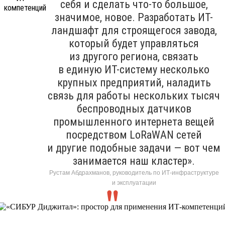
себя и сделать что-то большое,
значимое, новое. Разработать ИТ-
ландшафт для строящегося завода,
который будет управляться
из другого региона, связать
в единую ИТ-систему несколько
крупных предприятий, наладить
связь для работы нескольких тысяч
беспроводных датчиков
промышленного интернета вещей
посредством LoRaWAN сетей
и другие подобные задачи — вот чем
занимается наш кластер».
Рустам Абдрахманов, руководитель по ИТ-инфраструктуре
и эксплуатации