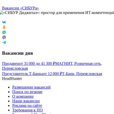
Вакансии «СИБУРа»
Вакансии дня
Продавец
от
31 000
до
41 300
₽
МАГНИТ, Розничная сеть,
Переясловская
Представитель Т-Банка
от
12 000
₽
Т-Банк, Переясловская
HeadHunter
Размещение вакансий
Поиск по резюме
О компании
Наши вакансии
Реклама на сайте
Требования к ПО