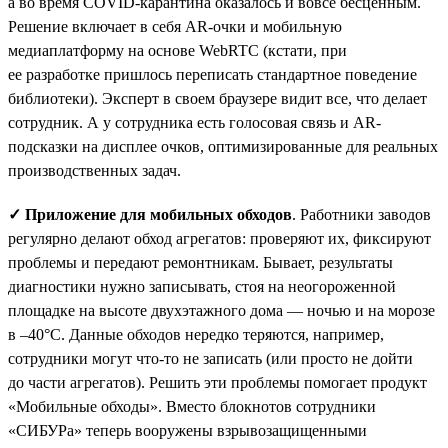
а во время COVID-карантина оказалось и вовсе бесценным.
Решение включает в себя AR-очки и мобильную
медиаплатформу на основе WebRTC (кстати, при
ее разработке пришлось переписать стандартное поведение
библиотеки). Эксперт в своем браузере видит все, что делает
сотрудник. А у сотрудника есть голосовая связь и AR-
подсказки на дисплее очков, оптимизированные для реальных
производственных задач.
✓ Приложение для мобильных обходов
. Работники заводов
регулярно делают обход агрегатов: проверяют их, фиксируют
проблемы и передают ремонтникам. Бывает, результаты
диагностики нужно записывать, стоя на неогороженной
площадке на высоте двухэтажного дома — ночью и на морозе
в –40°С. Данные обходов нередко теряются, например,
сотрудники могут что-то не записать (или просто не дойти
до части агрегатов). Решить эти проблемы помогает продукт
«Мобильные обходы». Вместо блокнотов сотрудники
«СИБУРа» теперь вооружены взрывозащищенными