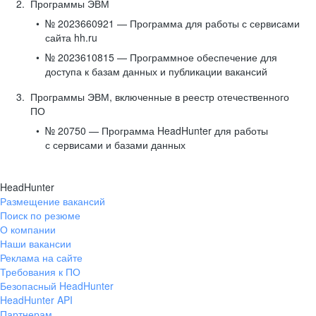
Программы ЭВМ
№ 2023660921 — Программа для работы с сервисами
сайта hh.ru
№ 2023610815 — Программное обеспечение для
доступа к базам данных и публикации вакансий
Программы ЭВМ, включенные в реестр отечественного
ПО
№ 20750 — Программа HeadHunter для работы
с сервисами и базами данных
HeadHunter
Размещение вакансий
Поиск по резюме
О компании
Наши вакансии
Реклама на сайте
Требования к ПО
Безопасный HeadHunter
HeadHunter API
Партнерам