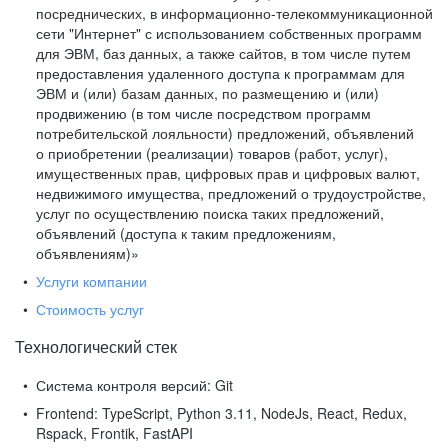
посреднических, в информационно-телекоммуникационной
сети "Интернет" с использованием собственных программ
для ЭВМ, баз данных, а также сайтов, в том числе путем
предоставления удаленного доступа к программам для
ЭВМ и (или) базам данных, по размещению и (или)
продвижению (в том числе посредством программ
потребительской лояльности) предложений, объявлений
о приобретении (реализации) товаров (работ, услуг),
имущественных прав, цифровых прав и цифровых валют,
недвижимого имущества, предложений о трудоустройстве,
услуг по осуществлению поиска таких предложений,
объявлений (доступа к таким предложениям,
объявлениям)»
Услуги компании
Стоимость услуг
Технологический стек
Система контроля версий:
Git
Frontend:
TypeScript, Python 3.11, NodeJs, React, Redux,
Rspack, Frontik, FastAPI