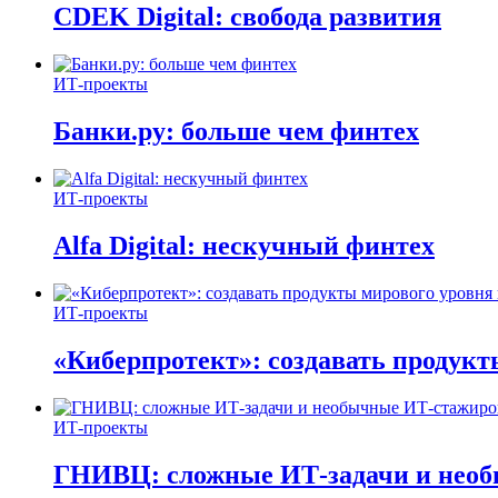
CDEK Digital: свобода развития
ИТ-проекты
Банки.ру: больше чем финтех
ИТ-проекты
Alfa Digital: нескучный финтех
ИТ-проекты
«Киберпротект»: создавать продук
ИТ-проекты
ГНИВЦ: сложные ИТ‑задачи и нео