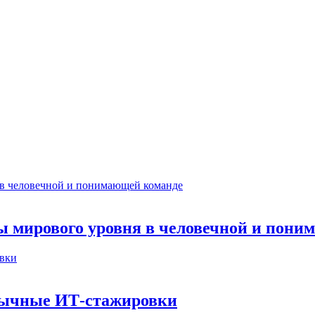
ты мирового уровня в человечной и пон
бычные ИТ‑стажировки