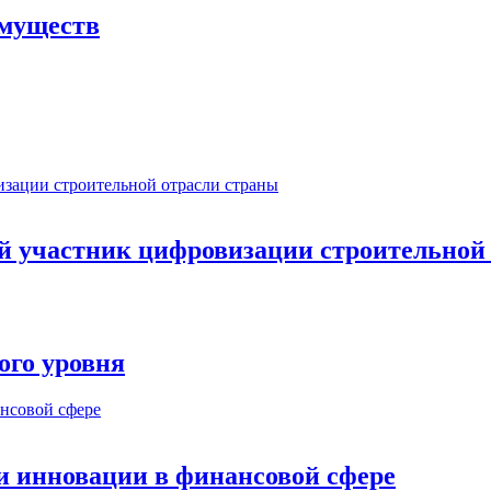
имуществ
ый участник цифровизации строительной
ого уровня
и инновации в финансовой сфере