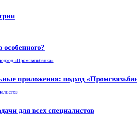
стрии
о особенного?
ьные приложения: подход «Промсвязьба
дачи для всех специалистов