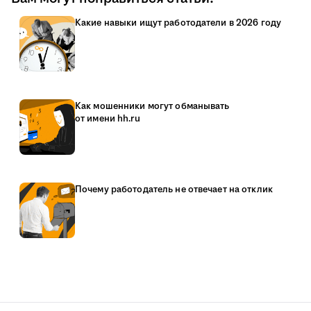
Какие навыки ищут работодатели в 2026 году
Как мошенники могут обманывать
от имени hh.ru
Почему работодатель не отвечает на отклик