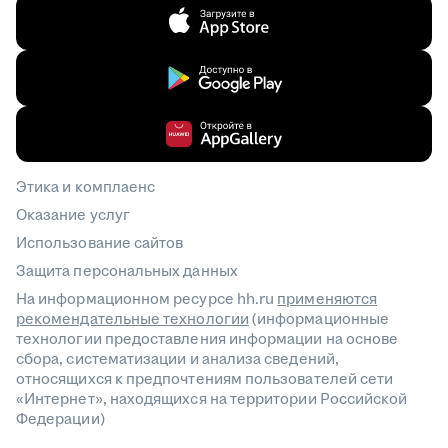
Этика и комплаенс
Оказание услуг
Использование сайтов
Защита персональных данных
На информационном ресурсе hh.ru
применяются
рекомендательные технологии
(информационные
технологии предоставления информации на основе
сбора, систематизации и анализа сведений,
относящихся к предпочтениям пользователей сети
«Интернет», находящихся на территории Российской
Федерации)