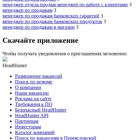
менеджер отдела продаж менеджер по работе с клиентами
3
менеджер по продажам
3
менеджер по продажам банковских гарантий
3
менеджер по продажам банковских продуктов
3
менеджер по продажам в магазин
3
Скачайте приложение
Чтобы получать уведомления о приглашениях мгновенно
HeadHunter
Размещение вакансий
Поиск по резюме
О компании
Наши вакансии
Реклама на сайте
Требования к ПО
Безопасный HeadHunter
HeadHunter API
Партнерам
Инвесторам
Каталог компаний
Поиск по вакансиям в Переясловской