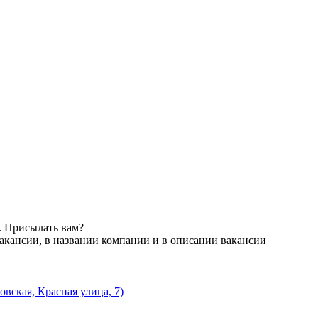
. Присылать вам?
акансии, в названии компании и в описании вакансии
вская, Красная улица, 7)