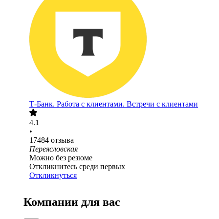
Т-Банк. Работа с клиентами. Встречи с клиентами
4.1
•
17484
отзыва
Переясловская
Можно без резюме
Откликнитесь среди первых
Откликнуться
Компании для вас