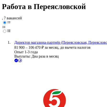
Работа в Переясловской
, 7 вакансий
Директор магазина-партнёр (Переясловская, Переясловск
81 900
–
106 470
₽
за месяц,
до вычета налогов
Опыт 1-3 года
Выплаты: Два раза в месяц