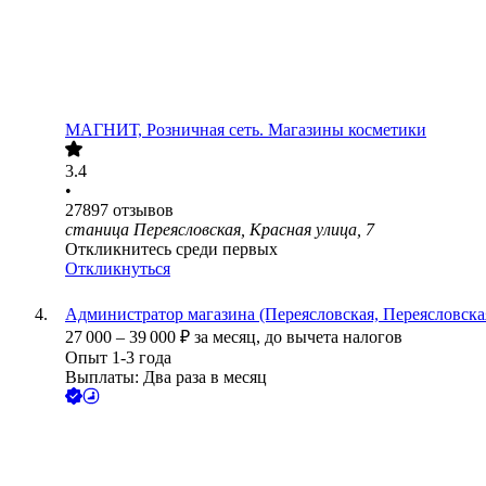
МАГНИТ, Розничная сеть. Магазины косметики
3.4
•
27897
отзывов
станица Переясловская, Красная улица, 7
Откликнитесь среди первых
Откликнуться
Администратор магазина (Переясловская, Переясловская
27 000
–
39 000
₽
за месяц,
до вычета налогов
Опыт 1-3 года
Выплаты: Два раза в месяц